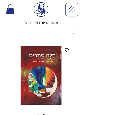
אמני הציור בפה וברגל