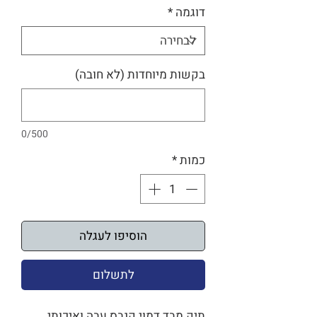
דוגמה
*
בקשות מיוחדות (לא חובה)
0/500
כמות
*
הוסיפו לעגלה
לתשלום
תיק מבד דמוי קנבס עבה ואיכותי