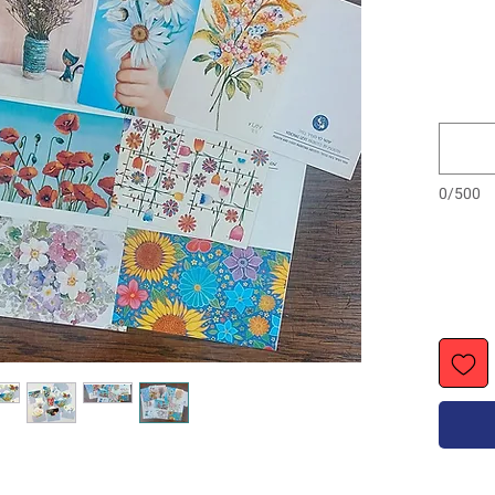
0/500