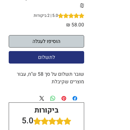
₪
5.0 | 2 ביקורות
is 5.0 out of five stars based on 2 reviews
מחיר
הוסיפו לעגלה
לתשלום
שובר תשלום על סך 58 ש"ח, עבור
מוצרים שקיבלת
ביקורות
5.0
דירוג של 5 מתוך 5 כוכבים.