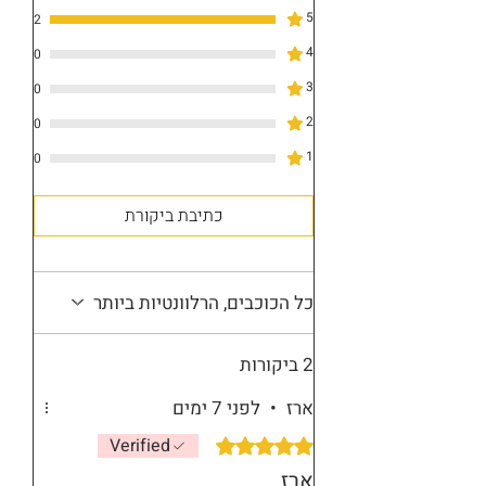
5
2
4
0
3
0
2
0
1
0
כתיבת ביקורת
כל הכוכבים, הרלוונטיות ביותר
2 ביקורות
ארז
•
לפני 7 ימים
Verified
דירוג של 5 מתוך 5 כוכבים.
ארז