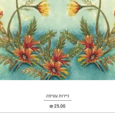
תצוגה מהירה
ניירות עטיפה
מחיר