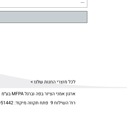
לכל מוצרי החנות שלנו >
ארגון אמני הציור בפה וברגל MFPA בע״מ
רח' השילוח 9 פתח תקווה מיקוד:
951442