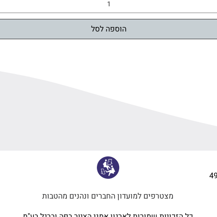
הוספה לסל
4
מצטרפים למועדון החברים ונהנים מהטבות
כל הזכויות שמורות לארגון אמני הציור בפה וברגל בע"מ