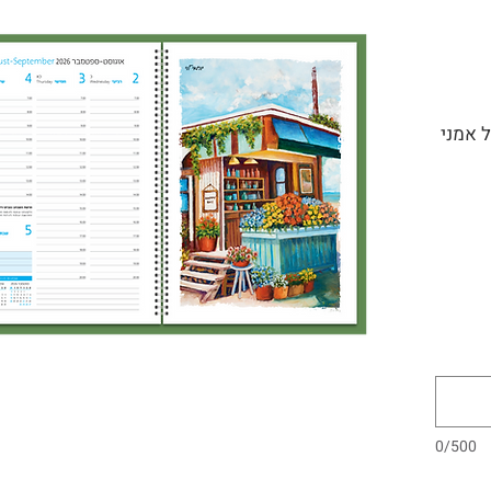
של אמני
0/500