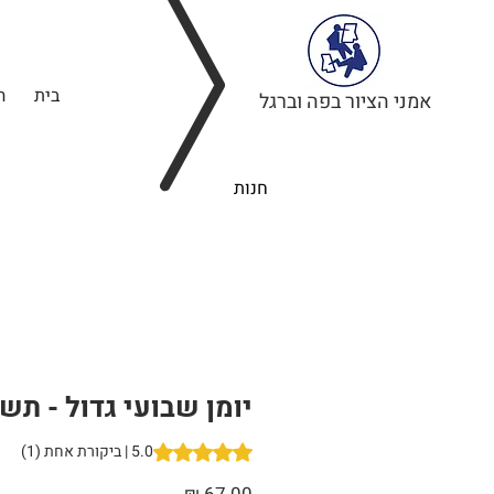
בית
ה
אמני הציור בפה וברגל
חנות
יומן שבועי גדול - תש
5.0 | ביקורת אחת (1)
ut of five stars based on 1 review
מחיר