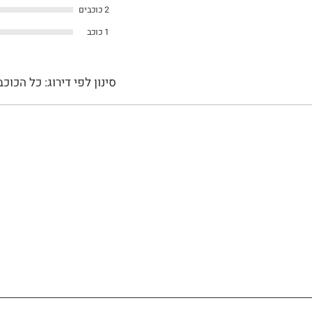
2 כוכבים
1 כוכב
סינון לפי דירוג:
כל הכוכב