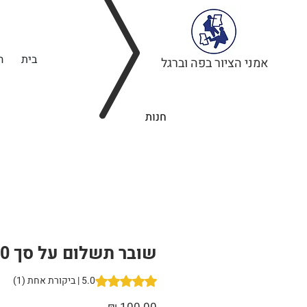
בית
ה
אמני הציור בפה וברגל
חנות
שובר תשלום על סך 100 ₪
5.0 | ביקורת אחת (1)
ut of five stars based on 1 review
מחיר