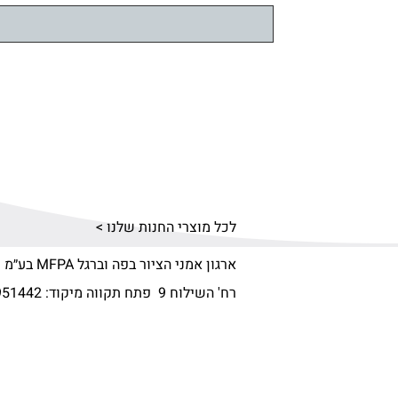
לכל מוצרי החנות שלנו >
ארגון אמני הציור בפה וברגל MFPA בע״מ
רח' השילוח 9 פתח תקווה מיקוד:
951442