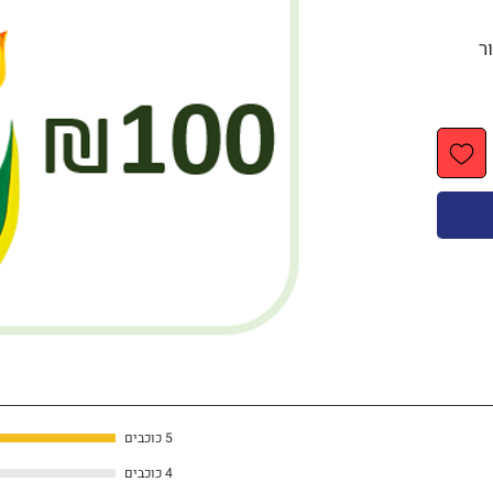
 עבור
5 כוכבים
4 כוכבים