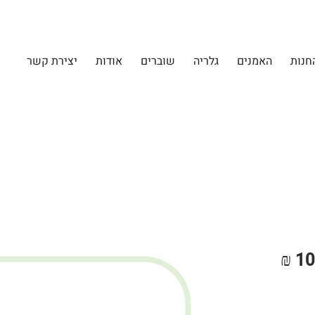
חנות
האמנים
גלריה
שוברים
אודות
יצירת קשר
Rating is 5.0 o