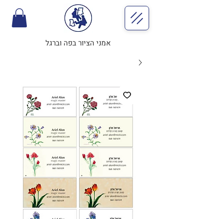
אמני הציור בפה וברגל