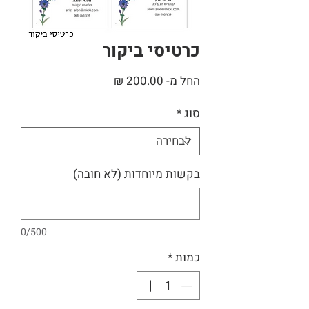
כרטיסי ביקור
מחיר
החל מ-
200.00 ₪
מבצע
סוג
*
בקשות מיוחדות (לא חובה)
0/500
כמות
*