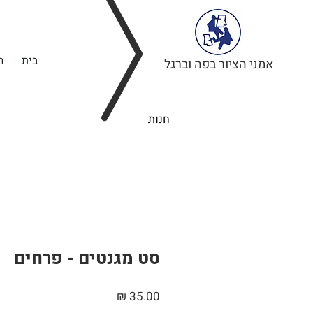
בית
ה
אמני הציור בפה וברגל
חנות
סט מגנטים - פרחים
מחיר