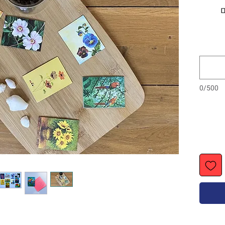
0/500