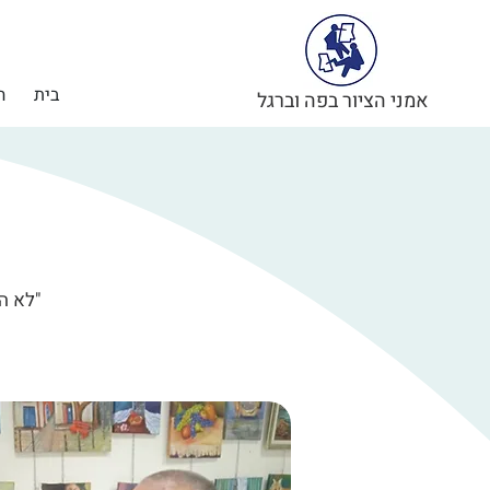
בית
ה
אמני הציור בפה וברגל
"לא ה