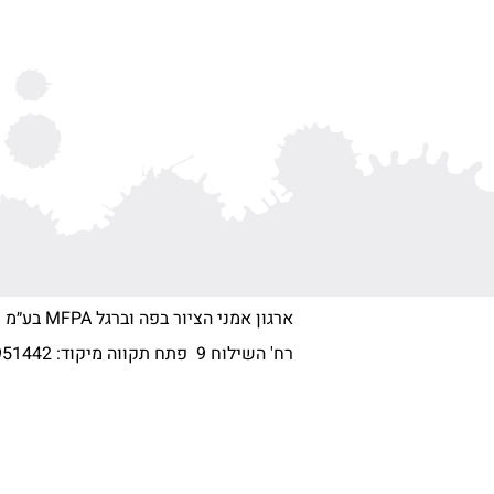
ארגון אמני הציור בפה וברגל MFPA בע״מ
רח' השילוח 9 פתח תקווה מיקוד:
951442