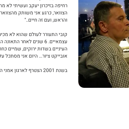
רחיפה בזיכרון יעקב ועשיתי לא מ
הצוואר, כרגע אני משותק מהצוואר 
והראש, ועם זה חיים.."
קובי התעורר לעולם שהוא לא מכיר 
עצמאיים. 6 שנים לאחר התא
העיניים בשדות ירוקים, שמיים כחו
אובייקט ציור... היום אני מסתכל ע
בשנת 2001 הצטרף לארגון אמני הציור.