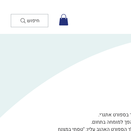
חיפוש
 הספורט האהוב עליו: "טסתי במצנח