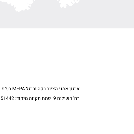
ארגון אמני הציור בפה וברגל MFPA בע״מ
רח' השילוח 9 פתח תקווה מיקוד:
951442