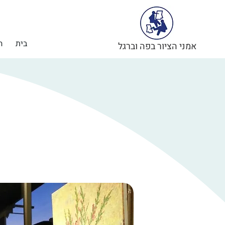
בית
ה
אמני הציור בפה וברגל