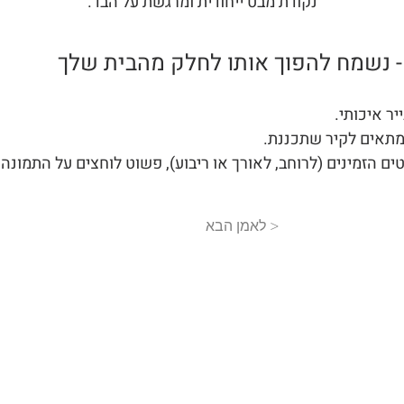
נקודת מבט ייחודית ומרגשת על הבד.
 נשמח להפוך אותו לחלק מהבית שלך
יר איכותי.
שמתאים לקיר שתכננת.
ם הזמינים (לרוחב, לאורך או ריבוע), פשוט לוחצים על התמונה
< לאמן הבא