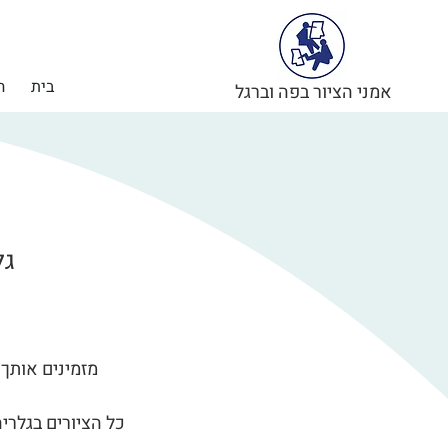
בית
ה
אמני הציור בפה וברגל
גל
מזמינים אותך 
כל הציורים בגלריה 