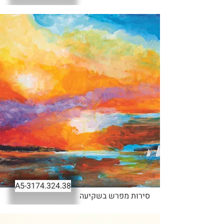
-A5
3174.324.38
סירות מפרש בשקיעה