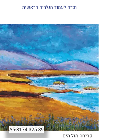
חזרה לעמוד הגלריה הראשית
-A5
3174.325.39
פריחה מול הים