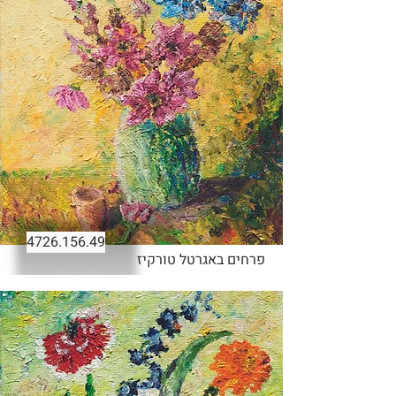
4726.156.49
פרחים באגרטל טורקיז