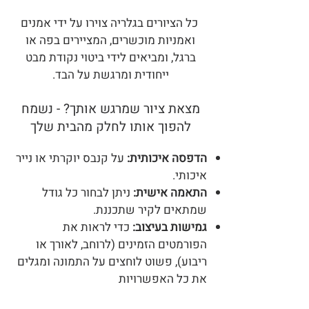
כל הציורים בגלריה צוירו על ידי אמנים
ואמניות מוכשרים, המציירים בפה או
ברגל, ומביאים לידי ביטוי נקודת מבט
ייחודית ומרגשת על הבד.
מצאת ציור שמרגש אותך? - נשמח
להפוך אותו לחלק מהבית שלך
הדפסה איכותית:
על קנבס יוקרתי או נייר
איכותי.
התאמה אישית:
ניתן לבחור כל גודל
שמתאים לקיר שתכננת.
גמישות בעיצוב:
כדי לראות את
הפורמטים הזמינים (לרוחב, לאורך או
ריבוע), פשוט לוחצים על התמונה ומגלים
את כל האפשרויות