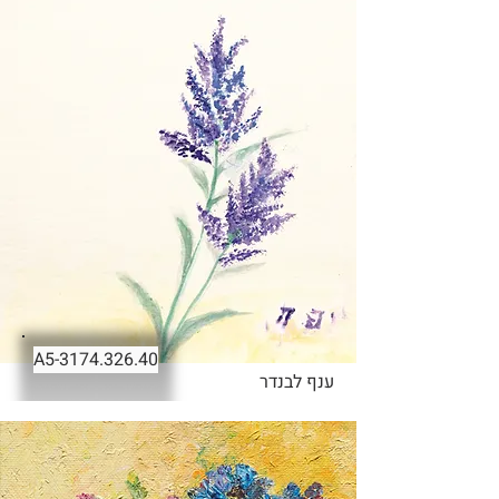
-A5
3174.326.40
ענף לבנדר